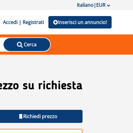
Italiano
|
EUR
Accedi | Registrati
Inserisci un annuncio!
Cerca
ezzo su richiesta
Richiedi prezzo