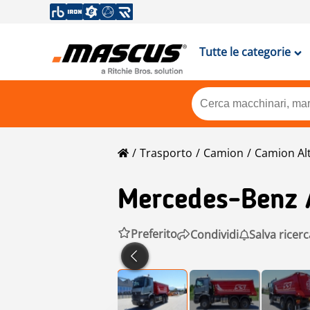
Tutte le categorie
Trasporto
Camion
Camion Al
Mercedes-Benz
Preferito
Condividi
Salva ricerc