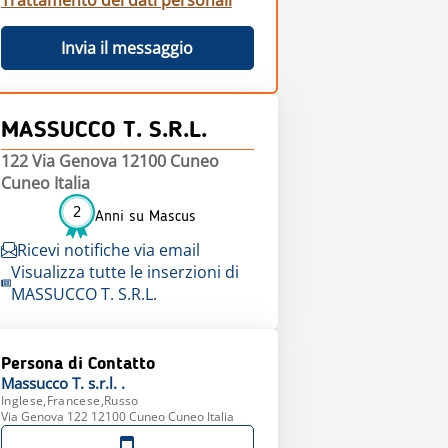
Trattamento dei dati personali
Invia il messaggio
MASSUCCO T. S.R.L.
122 Via Genova 12100 Cuneo
Cuneo Italia
2
Anni su Mascus
Ricevi notifiche via email
Visualizza tutte le inserzioni di
MASSUCCO T. S.R.L.
Persona di Contatto
Massucco T. s.r.l.
.
Inglese,Francese,Russo
Via Genova 122 12100 Cuneo Cuneo Italia