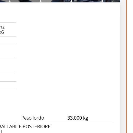
nz
x6
Peso lordo
33.000 kg
BALTABILE POSTERIORE
I