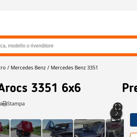
tro
Mercedes Benz
Mercedes Benz 3351
Arocs 3351 6x6
Pr
a
Stampa
14