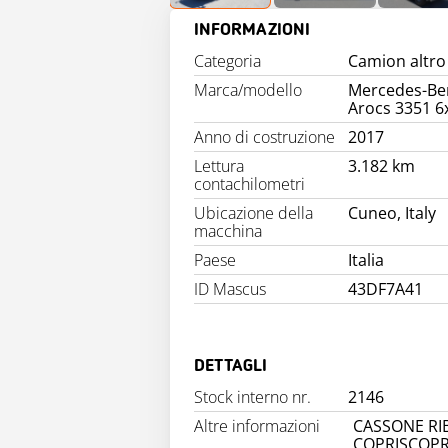
INFORMAZIONI
Categoria
Camion altro
Marca/modello
Mercedes-Be
Arocs 3351 6
Anno di costruzione
2017
Lettura
3.182 km
contachilometri
Ubicazione della
Cuneo, Italy
macchina
Paese
Italia
ID Mascus
43DF7A41
DETTAGLI
Stock interno nr.
2146
Altre informazioni
CASSONE RI
COPRISCOPR