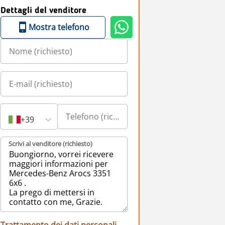
Dettagli del venditore
Mostra telefono
+39
Scrivi al venditore (richiesto)