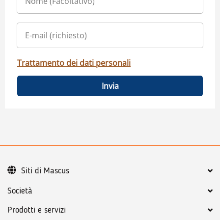
Trattamento dei dati personali
Invia
Siti di Mascus
Società
Prodotti e servizi