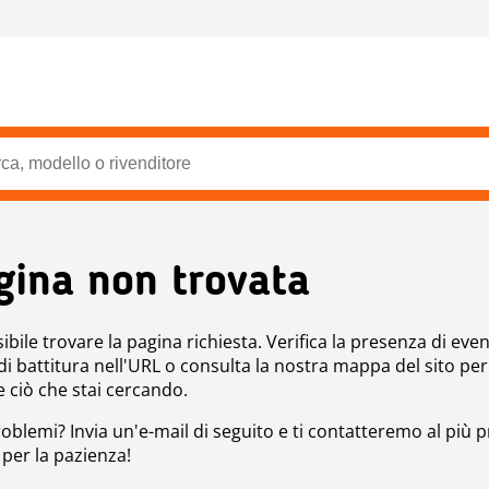
gina non trovata
bile trovare la pagina richiesta. Verifica la presenza di even
 di battitura nell'URL o consulta la nostra mappa del sito per
e ciò che stai cercando.
roblemi? Invia un'e-mail di seguito e ti contatteremo al più p
 per la pazienza!