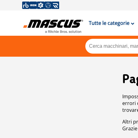
Tutte le categorie
Pa
Impossi
errori
trovar
Altri p
Grazie