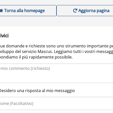
Torna alla homepage
Aggiorna pagina
ivici
tue domande e richieste sono uno strumento importante p
sviluppo del servizio Mascus. Leggiamo tutti i vostri messagg
pondiamo il più rapidamente possibile.
Desidero una risposta al mio messaggio