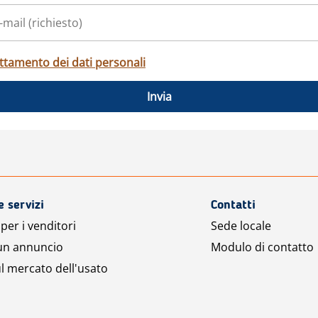
ttamento dei dati personali
Invia
e servizi
Contatti
per i venditori
Sede locale
 un annuncio
Modulo di contatto
l mercato dell'usato