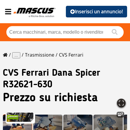
Inserisci un annuncio!
Trasmissione
CVS Ferrari
...
CVS Ferrari
Dana Spicer
R32621-630
Prezzo su richiesta
7