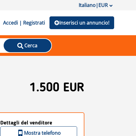
Italiano
|
EUR
Accedi | Registrati
Inserisci un annuncio!
Cerca
1.500 EUR
Dettagli del venditore
Mostra telefono