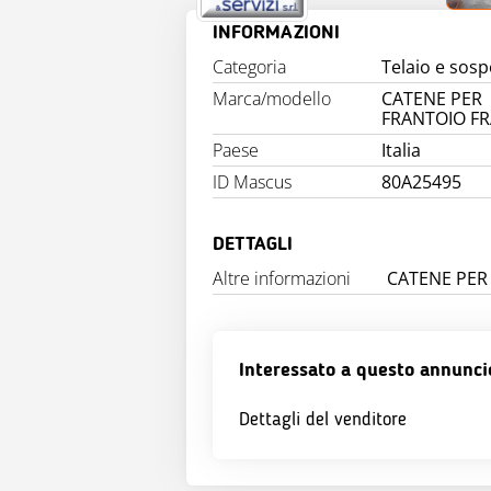
INFORMAZIONI
Categoria
Telaio e sosp
Marca/modello
CATENE PER
FRANTOIO F
Paese
Italia
ID Mascus
80A25495
DETTAGLI
Altre informazioni
CATENE PER 
Interessato a questo annunci
Dettagli del venditore