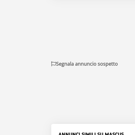
Segnala annuncio sospetto
ANNUNCI SIMILI SU MASCUS