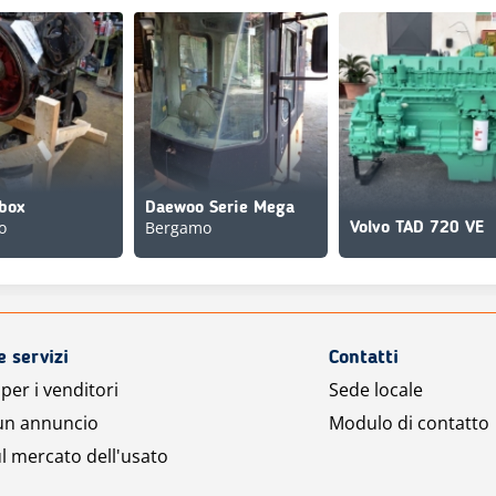
box
Daewoo Serie Mega
o
Bergamo
Volvo TAD 720 VE
e servizi
Contatti
per i venditori
Sede locale
 un annuncio
Modulo di contatto
l mercato dell'usato