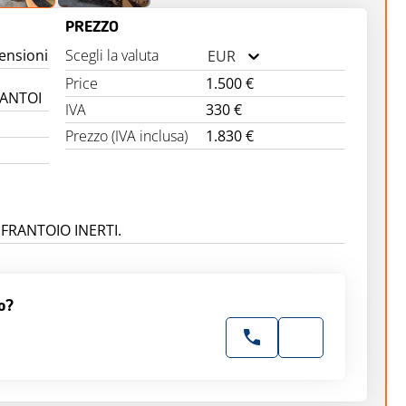
PREZZO
ensioni
Scegli la valuta
EUR
Price
1.500 €
RANTOI
IVA
330 €
Prezzo (IVA inclusa)
1.830 €
FRANTOIO INERTI.
o?