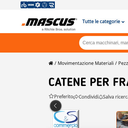
Tutte le categorie
Movimentazione Materiali
Pezz
CATENE PER FR
Preferito
Condividi
Salva ricerc