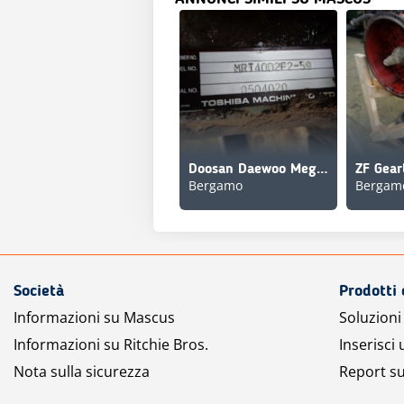
Doosan Daewoo Mega 500
ZF Gear
Bergamo
Bergam
Società
Prodotti 
Informazioni su Mascus
Soluzioni 
Informazioni su Ritchie Bros.
Inserisci
Nota sulla sicurezza
Report su