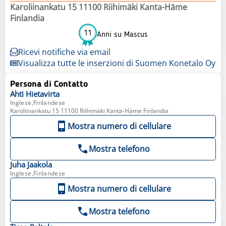
Karoliinankatu 15 11100 Riihimäki Kanta-Häme
Finlandia
11
Anni su Mascus
Ricevi notifiche via email
Visualizza tutte le inserzioni di Suomen Konetalo Oy
Persona di Contatto
Ahti
Hietavirta
Inglese,Finlandese
Karoliinankatu 15 11100 Riihimäki Kanta-Häme Finlandia
Mostra numero di cellulare
Mostra telefono
Juha
Jaakola
Inglese,Finlandese
Mostra numero di cellulare
Mostra telefono