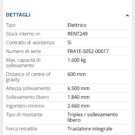
DETTAGLI
Tipo
Elettrico
Stock interno nr.
RENT249
Contratto di assistenza
Sì
Numero di serie
FRA1E-5052-00017
Max. capacità di
1.600 kg
sollevamento
Distance of centre of
600 mm
gravity
Altezza sollevamento
6.500 mm
Sollevamento libero
1.840 mm
Ingombro minimo
2.660 mm
Tipo di montante
Triplex / sollevamento
libero
Forca retrattile
Traslatore integrale