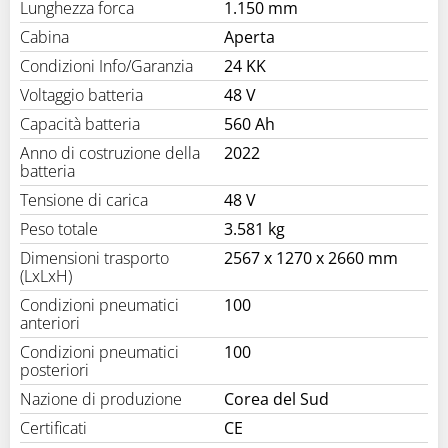
Lunghezza forca
1.150 mm
Cabina
Aperta
Condizioni Info/Garanzia
24 KK
Voltaggio batteria
48 V
Capacità batteria
560 Ah
Anno di costruzione della
2022
batteria
Tensione di carica
48 V
Peso totale
3.581 kg
Dimensioni trasporto
2567 x 1270 x 2660 mm
(LxLxH)
Condizioni pneumatici
100
anteriori
Condizioni pneumatici
100
posteriori
Nazione di produzione
Corea del Sud
Certificati
CE