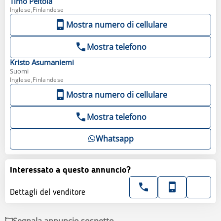
Timo
Peltola
Inglese,Finlandese
Mostra numero di cellulare
Mostra telefono
Kristo
Asumaniemi
Suomi
Inglese,Finlandese
Mostra numero di cellulare
Mostra telefono
Whatsapp
Interessato a questo annuncio?
Dettagli del venditore
Segnala annuncio sospetto