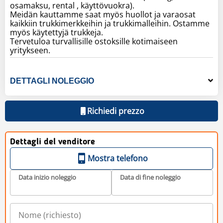
osamaksu, rental , käyttövuokra).
Meidän kauttamme saat myös huollot ja varaosat
kaikkiin trukkimerkkeihin ja trukkimalleihin. Ostamme
myös käytettyjä trukkeja.
Tervetuloa turvallisille ostoksille kotimaiseen
yritykseen.
DETTAGLI NOLEGGIO
Richiedi prezzo
Dettagli del venditore
Mostra telefono
Data inizio noleggio
Data di fine noleggio