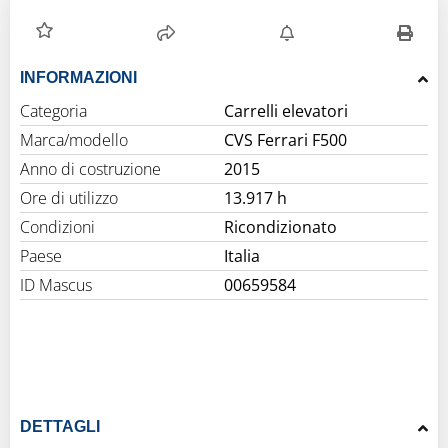
INFORMAZIONI
Categoria
Carrelli elevatori
Marca/modello
CVS Ferrari F500
Anno di costruzione
2015
Ore di utilizzo
13.917 h
Condizioni
Ricondizionato
Paese
Italia
ID Mascus
00659584
DETTAGLI