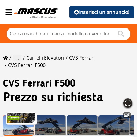
Inserisci un annuncio!
Carrelli Elevatori
CVS Ferrari
...
CVS Ferrari F500
CVS Ferrari
F500
Prezzo su richiesta
7