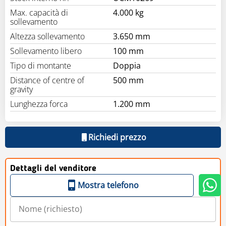
Max. capacità di
4.000 kg
sollevamento
Altezza sollevamento
3.650 mm
Sollevamento libero
100 mm
Tipo di montante
Doppia
Distance of centre of
500 mm
gravity
Lunghezza forca
1.200 mm
Richiedi prezzo
Dettagli del venditore
Mostra telefono