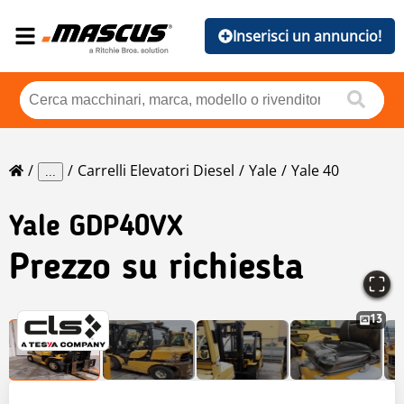
Inserisci un annuncio!
Carrelli Elevatori Diesel
Yale
Yale 40
...
Yale
GDP40VX
Prezzo su richiesta
13