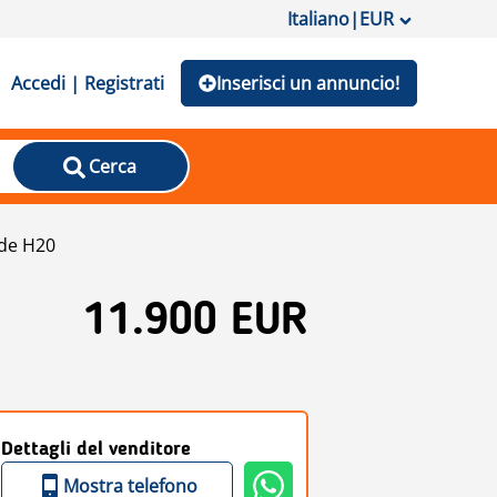
Italiano
|
EUR
Accedi | Registrati
Inserisci un annuncio!
Cerca
de H20
11.900 EUR
Dettagli del venditore
Mostra telefono