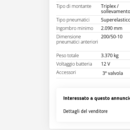
Tipo di montante
Triplex /
sollevamento
Tipo pneumatici
Superelastic
Ingombro minimo
2.090 mm
Dimensione
200/50-10
pneumatici anteriori
Peso totale
3.370 kg
Voltaggio batteria
12 V
Accessori
3ª valvola
Interessato a questo annunci
Dettagli del venditore