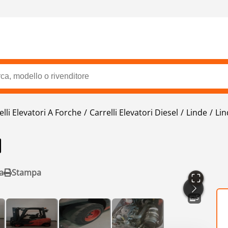
elli Elevatori A Forche
Carrelli Elevatori Diesel
Linde
Lin
1
a
Stampa
5