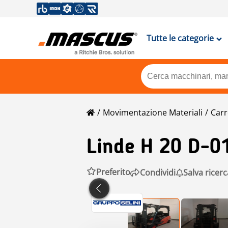
Tutte le categorie
Movimentazione Materiali
Carr
Linde
H 20 D-0
Preferito
Condividi
Salva ricerc