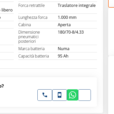
Forca retrattile
Traslatore integrale
 libero
o
Lunghezza forca
1.000 mm
Cabina
Aperta
Dimensione
180/70-8/4.33
pneumatici
posteriori
Marca batteria
Numa
Capacità batteria
95 Ah
o?