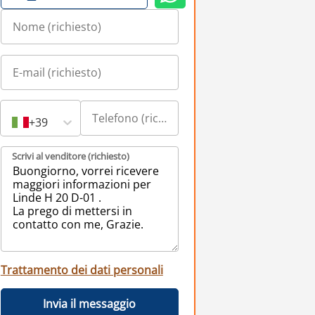
+39
Scrivi al venditore (richiesto)
Trattamento dei dati personali
Invia il messaggio