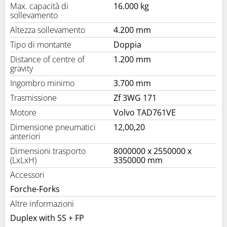
Max. capacità di
16.000 kg
sollevamento
Altezza sollevamento
4.200 mm
Tipo di montante
Doppia
Distance of centre of
1.200 mm
gravity
Ingombro minimo
3.700 mm
Trasmissione
Zf 3WG 171
Motore
Volvo TAD761VE
Dimensione pneumatici
12,00,20
anteriori
Dimensioni trasporto
8000000 x 2550000 x
(LxLxH)
3350000 mm
Accessori
Forche-Forks
Altre informazioni
Duplex with SS + FP