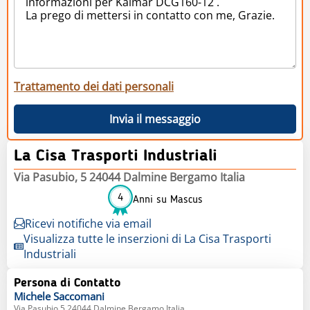
Trattamento dei dati personali
Invia il messaggio
La Cisa Trasporti Industriali
Via Pasubio, 5 24044 Dalmine Bergamo Italia
4
Anni su Mascus
Ricevi notifiche via email
Visualizza tutte le inserzioni di La Cisa Trasporti
Industriali
Persona di Contatto
Michele
Saccomani
Via Pasubio 5 24044 Dalmine Bergamo Italia