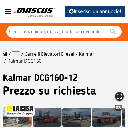
Inserisci un annuncio!
Carrelli Elevatori Diesel
Kalmar
...
Kalmar DCG160
Kalmar
DCG160-12
Prezzo su richiesta
8