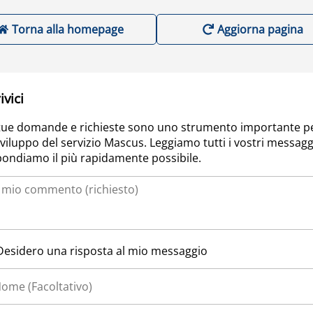
Torna alla homepage
Aggiorna pagina
ivici
tue domande e richieste sono uno strumento importante p
sviluppo del servizio Mascus. Leggiamo tutti i vostri messagg
pondiamo il più rapidamente possibile.
Desidero una risposta al mio messaggio