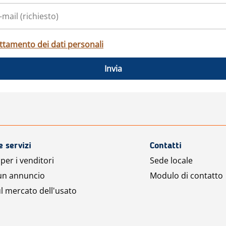
ttamento dei dati personali
Invia
e servizi
Contatti
per i venditori
Sede locale
 un annuncio
Modulo di contatto
l mercato dell'usato