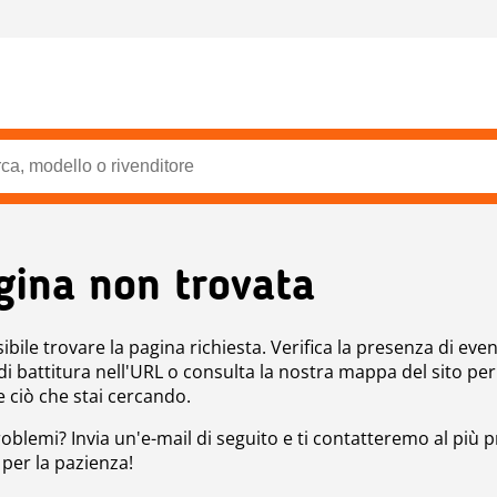
gina non trovata
bile trovare la pagina richiesta. Verifica la presenza di even
 di battitura nell'URL o consulta la nostra mappa del sito per
e ciò che stai cercando.
roblemi? Invia un'e-mail di seguito e ti contatteremo al più p
 per la pazienza!