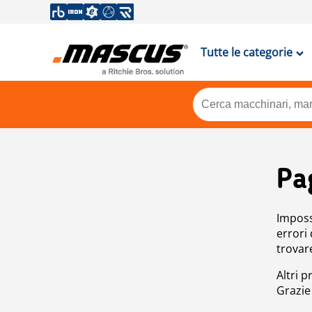
Tutte le categorie
Pa
Impossi
errori
trovar
Altri p
Grazie