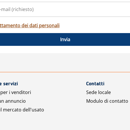
ttamento dei dati personali
Invia
e servizi
Contatti
per i venditori
Sede locale
 un annuncio
Modulo di contatto
l mercato dell'usato