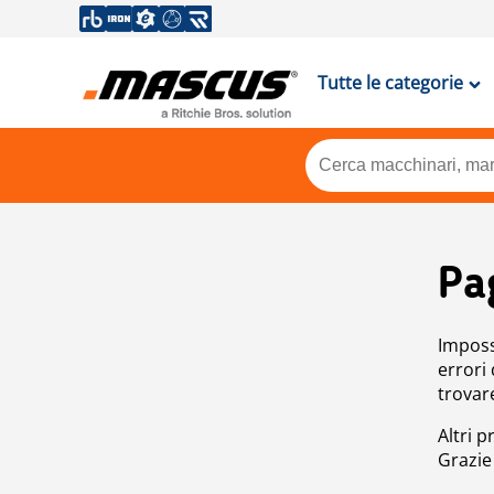
Tutte le categorie
Pa
Impossi
errori
trovar
Altri p
Grazie