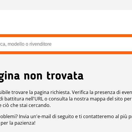
gina non trovata
bile trovare la pagina richiesta. Verifica la presenza di even
 di battitura nell'URL o consulta la nostra mappa del sito per
e ciò che stai cercando.
roblemi? Invia un'e-mail di seguito e ti contatteremo al più p
 per la pazienza!