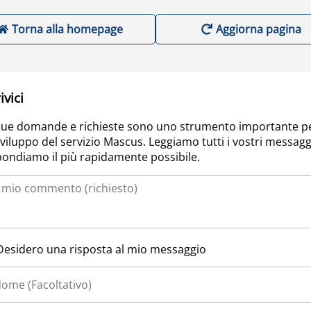
Torna alla homepage
Aggiorna pagina
ivici
tue domande e richieste sono uno strumento importante p
sviluppo del servizio Mascus. Leggiamo tutti i vostri messagg
pondiamo il più rapidamente possibile.
Desidero una risposta al mio messaggio