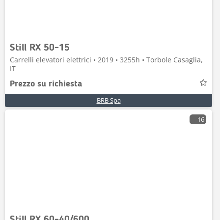
Still RX 50-15
Carrelli elevatori elettrici • 2019 • 3255h • Torbole Casaglia,
IT
Prezzo su richiesta
BRB Spa
16