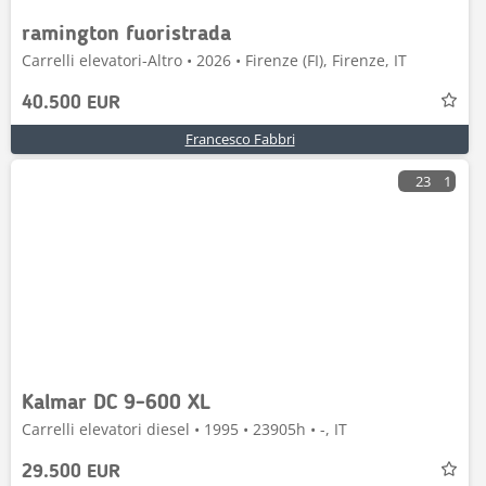
ramington fuoristrada
Carrelli elevatori-Altro • 2026 • Firenze (FI), Firenze, IT
40.500 EUR
Francesco Fabbri
23
1
Kalmar DC 9-600 XL
Carrelli elevatori diesel • 1995 • 23905h • -, IT
29.500 EUR