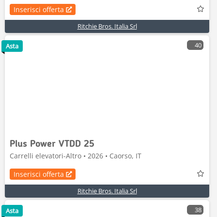
Inserisci offerta
Ritchie Bros. Italia Srl
40
Asta
Plus Power VTDD 25
Carrelli elevatori-Altro • 2026 • Caorso, IT
Inserisci offerta
Ritchie Bros. Italia Srl
38
Asta