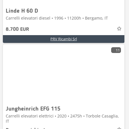
Linde H 60 D
Carrelli elevatori diesel • 1996 • 11200h • Bergamo, IT
8.700 EUR
PRV Ricambi Srl
11
Jungheinrich EFG 115
Carrelli elevatori elettrici • 2020 • 2475h • Torbole Casaglia,
IT