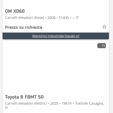
OM XD60
Carrelli elevatori diesel • 2008 • 5143h • -, IT
Prezzo su richiesta
Menichini Industriale Navale srl
15
Toyota 8 FBMT 50
Carrelli elevatori elettrici • 2020 • 1961h • Torbole Casaglia,
IT