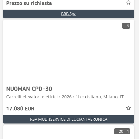
Prezzo su richiesta
BRB Spa
9
NUOMAN CPD-30
Carrelli elevatori elettrici • 2026 • 1h • cisliano, Milano, IT
17.080 EUR
RSV MULTISERVICE DI LUCIANI VERONICA
20
1