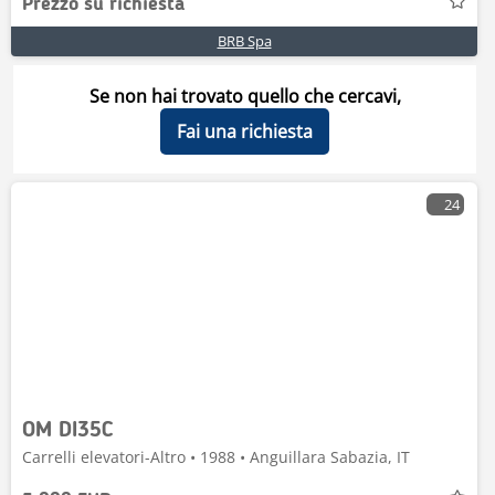
Prezzo su richiesta
BRB Spa
Se non hai trovato quello che cercavi,
Fai una richiesta
24
OM DI35C
Carrelli elevatori-Altro • 1988 • Anguillara Sabazia, IT