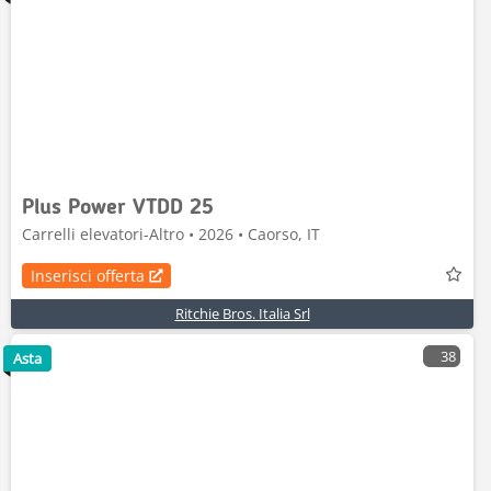
Plus Power VTDD 25
Carrelli elevatori-Altro • 2026 • Caorso, IT
Inserisci offerta
Ritchie Bros. Italia Srl
38
Asta