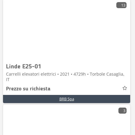
13
Linde E25-01
Carrelli elevatori elettrici • 2021 • 4729h • Torbole Casaglia,
IT
Prezzo su richiesta
BRB Spa
3