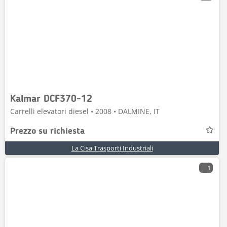
Kalmar DCF370-12
Carrelli elevatori diesel • 2008 • DALMINE, IT
Prezzo su richiesta
La Cisa Trasporti Industriali
1