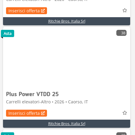
Inserisci offerta
Ritchie Bros. Italia Srl
38
Asta
Plus Power VTDD 25
Carrelli elevatori-Altro • 2026 • Caorso, IT
Inserisci offerta
Ritchie Bros. Italia Srl