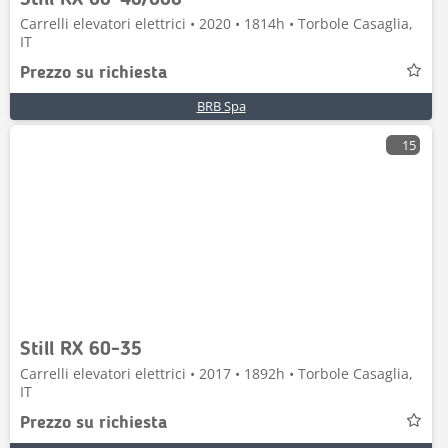
Still RX 60-40/600
Carrelli elevatori elettrici • 2020 • 1814h • Torbole Casaglia,
IT
Prezzo su richiesta
BRB Spa
15
Still RX 60-35
Carrelli elevatori elettrici • 2017 • 1892h • Torbole Casaglia,
IT
Prezzo su richiesta