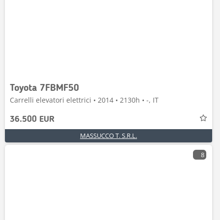
Toyota 7FBMF50
Carrelli elevatori elettrici • 2014 • 2130h • -, IT
36.500 EUR
MASSUCCO T. S.R.L.
8