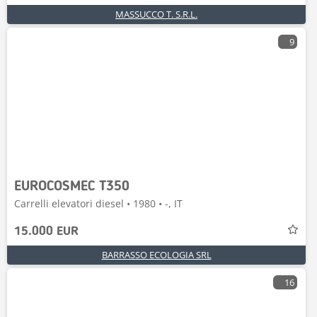
MASSUCCO T. S.R.L.
9
EUROCOSMEC T350
Carrelli elevatori diesel • 1980 • -, IT
15.000 EUR
BARRASSO ECOLOGIA SRL
16