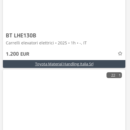
BT LHE130B
Carrelli elevatori elettrici • 2025 • 1h • -, IT
1.200 EUR
Toyota Material Handling Italia Srl
22
1