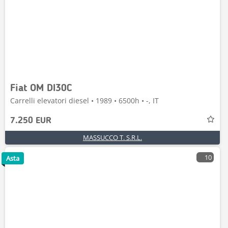
Fiat OM DI30C
Carrelli elevatori diesel • 1989 • 6500h • -, IT
7.250 EUR
MASSUCCO T. S.R.L.
10
Asta