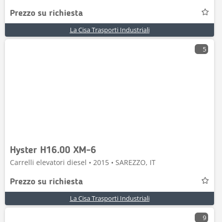
Prezzo su richiesta
La Cisa Trasporti Industriali
5
Hyster H16.00 XM-6
Carrelli elevatori diesel • 2015 • SAREZZO, IT
Prezzo su richiesta
La Cisa Trasporti Industriali
9