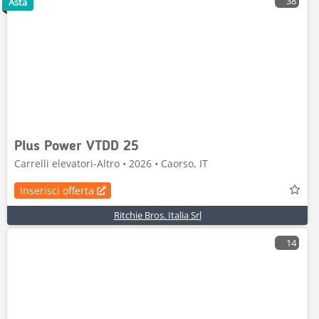
38
Asta
Plus Power VTDD 25
Carrelli elevatori-Altro • 2026 • Caorso, IT
Inserisci offerta
Ritchie Bros. Italia Srl
14