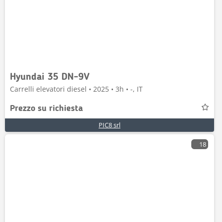
Hyundai 35 DN-9V
Carrelli elevatori diesel • 2025 • 3h • -, IT
Prezzo su richiesta
PIC8 srl
18