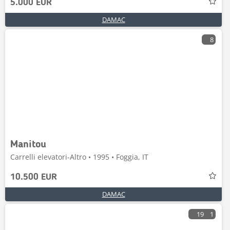
5.000 EUR
DAMAC
8
Manitou
Carrelli elevatori-Altro • 1995 • Foggia, IT
10.500 EUR
DAMAC
19
1