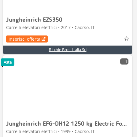
Jungheinrich EZS350
Carrelli elevatori elettrici • 2017 • Caorso, IT
Inserisci offerta
Ritchie Bros. Italia Srl
1
Asta
Jungheinrich EFG-DH12 1250 kg Electric Forklift
Carrelli elevatori elettrici • 1999 • Caorso, IT