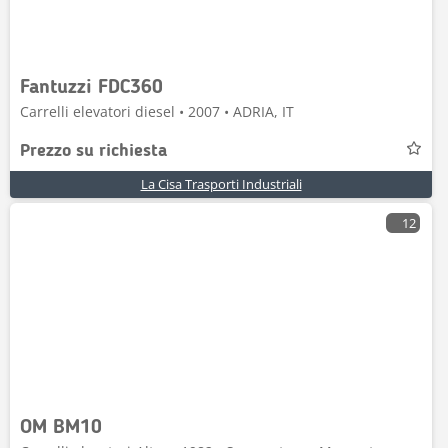
Fantuzzi FDC360
Carrelli elevatori diesel • 2007 • ADRIA, IT
Prezzo su richiesta
La Cisa Trasporti Industriali
12
OM BM10