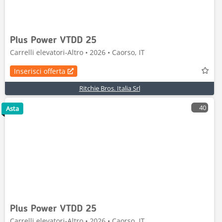
Plus Power VTDD 25
Carrelli elevatori-Altro • 2026 • Caorso, IT
Inserisci offerta
Ritchie Bros. Italia Srl
40
Asta
Plus Power VTDD 25
Carrelli elevatori-Altro • 2026 • Caorso, IT