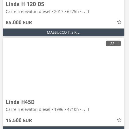
Linde H 120 DS
Carrelli elevatori diesel • 2017 • 6275h • -, IT
85.000 EUR
MASSUCCO T. S.R.L.
22
1
Linde H45D
Carrelli elevatori diesel • 1996 • 4710h • -, IT
15.500 EUR