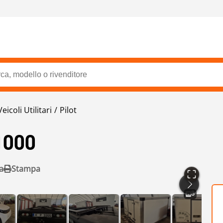
Veicoli Utilitari
Pilot
1000
a
Stampa
8