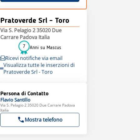
Pratoverde Srl - Toro
Via S. Pelagio 2 35020 Due
Carrare Padova Italia
7
Anni su Mascus
Ricevi notifiche via email
Visualizza tutte le inserzioni di
Pratoverde Srl - Toro
Persona di Contatto
Flavio
Santillo
Via S. Pelagio 2 35020 Due Carrare Padova
Italia
Mostra telefono