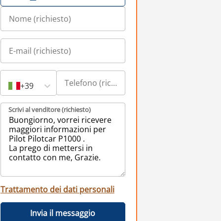
+39
Scrivi al venditore (richiesto)
Trattamento dei dati personali
Invia il messaggio