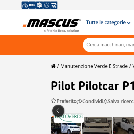
Tutte le categorie
Manutenzione Verde E Strade
Pilot
Pilotcar P
Preferito
Condividi
Salva ricerc