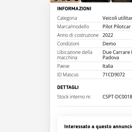
INFORMAZIONI
Categoria
Veicoli utilita
Marca/modello
Pilot Pilotca
Anno di costruzione
2022
Condizioni
Demo
Ubicazione della
Due Carrare 
macchina
Padova
Paese
Italia
ID Mascus
71CD9072
DETTAGLI
Stock interno nr.
CSPT-DC001
Interessato a questo annunci