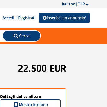
Italiano
|
EUR
Accedi | Registrati
Inserisci un annuncio!
Cerca
22.500 EUR
Dettagli del venditore
Mostra telefono