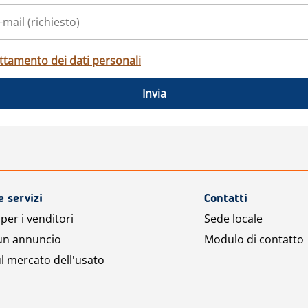
ttamento dei dati personali
Invia
e servizi
Contatti
per i venditori
Sede locale
 un annuncio
Modulo di contatto
l mercato dell'usato