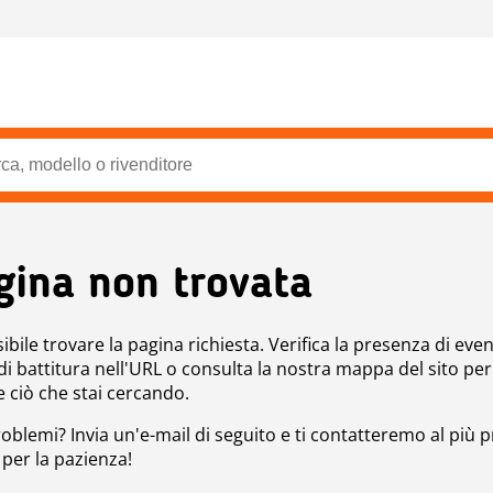
gina non trovata
bile trovare la pagina richiesta. Verifica la presenza di even
 di battitura nell'URL o consulta la nostra mappa del sito per
e ciò che stai cercando.
roblemi? Invia un'e-mail di seguito e ti contatteremo al più p
 per la pazienza!