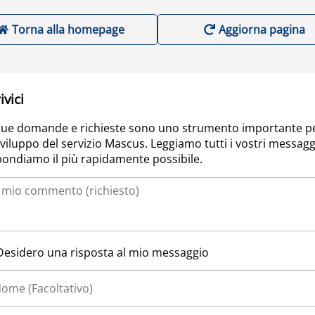
Torna alla homepage
Aggiorna pagina
ivici
tue domande e richieste sono uno strumento importante p
sviluppo del servizio Mascus. Leggiamo tutti i vostri messagg
pondiamo il più rapidamente possibile.
Desidero una risposta al mio messaggio