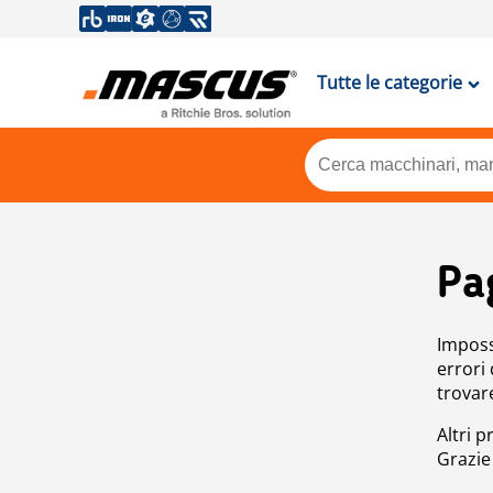
Tutte le categorie
Pa
Impossi
errori
trovar
Altri p
Grazie