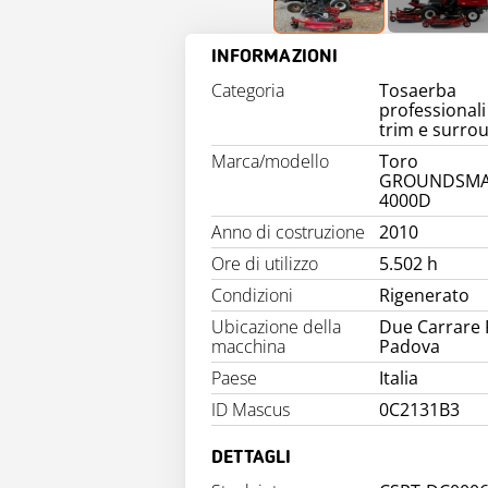
INFORMAZIONI
Categoria
Tosaerba
professionali
trim e surro
Marca/modello
Toro
GROUNDSMA
4000D
Anno di costruzione
2010
Ore di utilizzo
5.502 h
Condizioni
Rigenerato
Ubicazione della
Due Carrare 
macchina
Padova
Paese
Italia
ID Mascus
0C2131B3
DETTAGLI