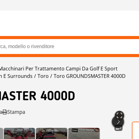
Macchinari Per Trattamento Campi Da Golf E Sport
im E Surrounds
Toro
Toro GROUNDSMASTER 4000D
ASTER 4000D
a
Stampa
5