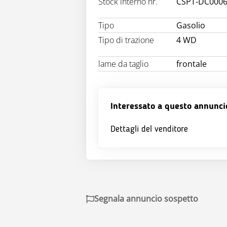
Stock interno nr.
CSPT-DC000
Tipo
Gasolio
Tipo di trazione
4 WD
lame da taglio
frontale
Interessato a questo annunci
Dettagli del venditore
Segnala annuncio sospetto