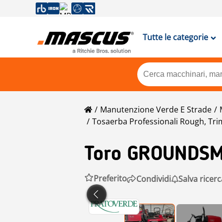
Tutte le categorie
Manutenzione Verde E Strade
Tosaerba Professionali Rough, Tr
Toro
GROUNDSM
Preferito
Condividi
Salva ricerc