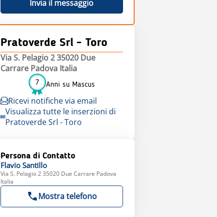
Invia il messaggio
Pratoverde Srl - Toro
Via S. Pelagio 2 35020 Due
Carrare Padova Italia
7
Anni su Mascus
Ricevi notifiche via email
Visualizza tutte le inserzioni di
Pratoverde Srl - Toro
Persona di Contatto
Flavio
Santillo
Via S. Pelagio 2 35020 Due Carrare Padova
Italia
Mostra telefono