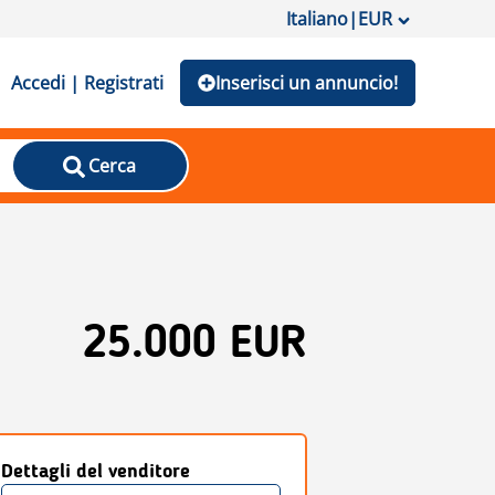
Italiano
|
EUR
Accedi | Registrati
Inserisci un annuncio!
Cerca
25.000 EUR
Dettagli del venditore