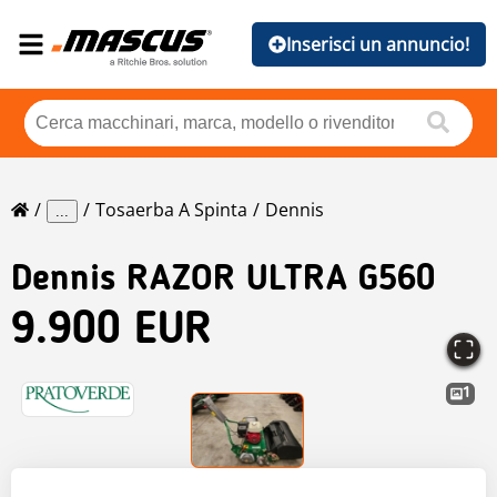
Inserisci un annuncio!
Tosaerba A Spinta
Dennis
...
Dennis
RAZOR ULTRA G560
9.900 EUR
1