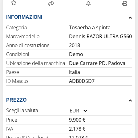
INFORMAZIONI
Categoria
Tosaerba a spinta
Marca/modello
Dennis RAZOR ULTRA G560
Anno di costruzione
2018
Condizioni
Demo
Ubicazione della macchina
Due Carrare PD, Padova
Paese
Italia
ID Mascus
ADB0D5D7
PREZZO
Scegli la valuta
EUR
Price
9.900 €
IVA
2.178 €
Prezzo (IVA inclusa)
12.078 €