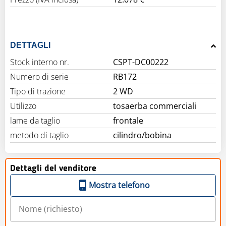
DETTAGLI
Stock interno nr.
CSPT-DC00222
Numero di serie
RB172
Tipo di trazione
2 WD
Utilizzo
tosaerba commerciali
lame da taglio
frontale
metodo di taglio
cilindro/bobina
Dettagli del venditore
Mostra telefono