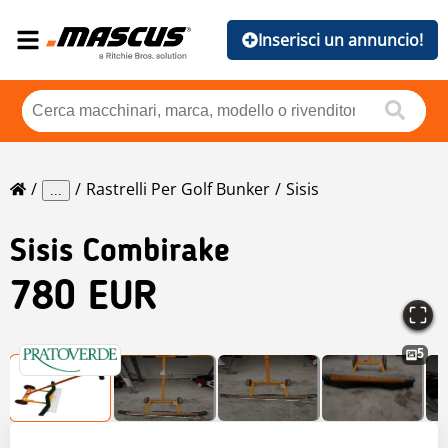
Inserisci un annuncio!
Rastrelli Per Golf Bunker
Sisis
...
Sisis
Combirake
780 EUR
5