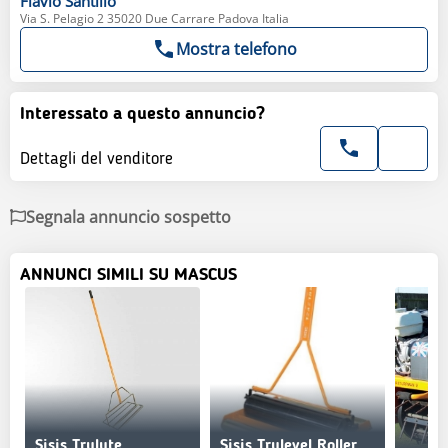
Flavio
Santillo
Via S. Pelagio 2 35020 Due Carrare Padova Italia
Mostra telefono
Interessato a questo annuncio?
Dettagli del venditore
Segnala annuncio sospetto
ANNUNCI SIMILI SU MASCUS
Sisis Trulute
Sisis Trulevel Roller