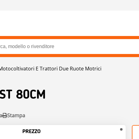
Motocoltivatori E Trattori Due Ruote Motrici
OST 80CM
a
Stampa
PREZZO