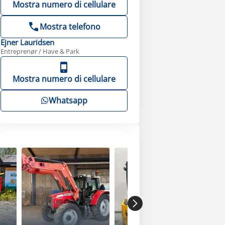
Mostra numero di cellulare
Mostra telefono
Ejner
Lauridsen
Entreprenør / Have & Park
Mostra numero di cellulare
Whatsapp