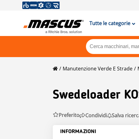
Tutte le categorie
Manutenzione Verde E Strade
Swedeloader K
Preferito
Condividi
Salva ricerc
INFORMAZIONI