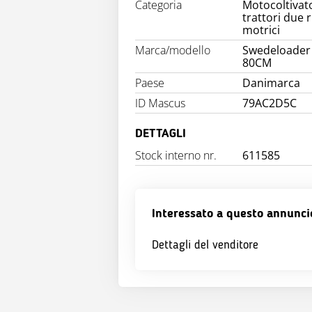
Categoria
Motocoltivato
trattori due 
motrici
Marca/modello
Swedeloader
80CM
Paese
Danimarca
ID Mascus
79AC2D5C
DETTAGLI
Stock interno nr.
611585
Interessato a questo annunci
Dettagli del venditore