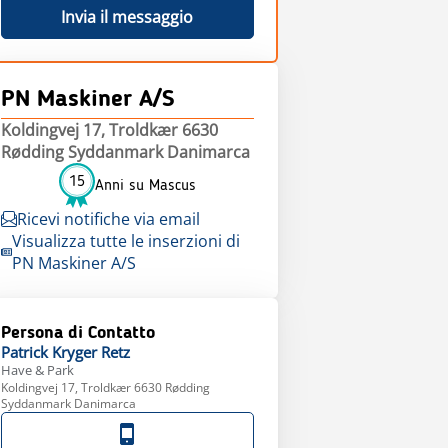
Invia il messaggio
PN Maskiner A/S
Koldingvej 17, Troldkær 6630
Rødding Syddanmark Danimarca
15
Anni su Mascus
Ricevi notifiche via email
Visualizza tutte le inserzioni di
PN Maskiner A/S
Persona di Contatto
Patrick
Kryger Retz
Have & Park
Koldingvej 17, Troldkær 6630 Rødding
Syddanmark Danimarca