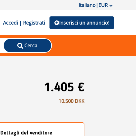
Italiano
|
EUR
Accedi | Registrati
Inserisci un annuncio!
Cerca
1.405 €
10.500 DKK
Dettagli del venditore