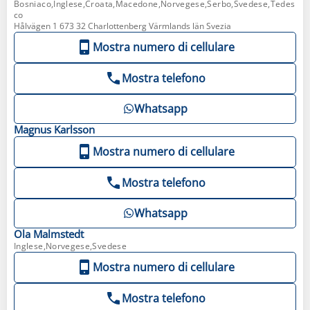
Bosniaco,Inglese,Croata,Macedone,Norvegese,Serbo,Svedese,Tedes
co
Hålvägen 1 673 32 Charlottenberg Värmlands län Svezia
Mostra numero di cellulare
Mostra telefono
Whatsapp
Magnus
Karlsson
Mostra numero di cellulare
Mostra telefono
Whatsapp
Ola
Malmstedt
Inglese,Norvegese,Svedese
Mostra numero di cellulare
Mostra telefono