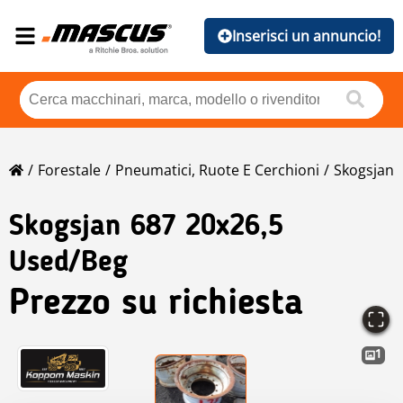
Inserisci un annuncio!
Forestale
Pneumatici, Ruote E Cerchioni
Skogsjan
Skogsjan
687 20x26,5
Used/Beg
Prezzo su richiesta
1