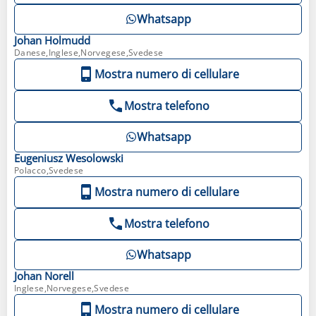
Whatsapp
Johan
Holmudd
Danese,Inglese,Norvegese,Svedese
Mostra numero di cellulare
Mostra telefono
Whatsapp
Eugeniusz
Wesolowski
Polacco,Svedese
Mostra numero di cellulare
Mostra telefono
Whatsapp
Johan
Norell
Inglese,Norvegese,Svedese
Mostra numero di cellulare