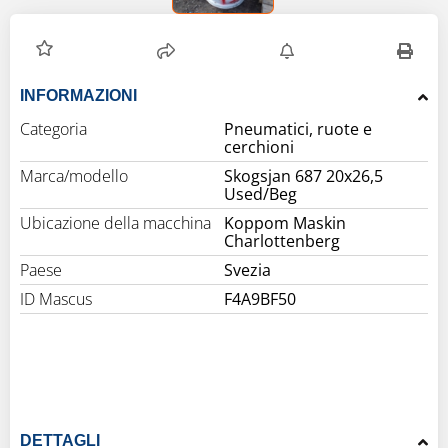
INFORMAZIONI
Categoria
Pneumatici, ruote e
cerchioni
Marca/modello
Skogsjan 687 20x26,5
Used/Beg
Ubicazione della macchina
Koppom Maskin
Charlottenberg
Paese
Svezia
ID Mascus
F4A9BF50
DETTAGLI