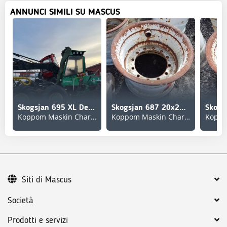
ANNUNCI SIMILI SU MASCUS
Skogsjan 695 XL Demonteras/Spare parts
Skogsjan 687 20x26,5 Used/Beg
Koppom Maskin Charlottenberg
Koppom Maskin Charlottenberg
Siti di Mascus
Società
Prodotti e servizi