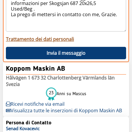
Trattamento dei dati personali
Invia il messaggio
Koppom Maskin AB
Hålvägen 1 673 32 Charlottenberg Värmlands län
Svezia
23
Anni su Mascus
Ricevi notifiche via email
Visualizza tutte le inserzioni di Koppom Maskin AB
Persona di Contatto
Senad
Kovacevic