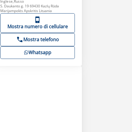
Inglese,Russo
S. Daukanto g. 19 69430 Kazlų Rūda
Marijampolės Apskritis Lituania
Mostra numero di cellulare
Mostra telefono
Whatsapp