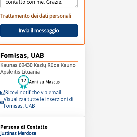
Trattamento dei dati personali
Invia il messaggio
Fomisas, UAB
Kaunas 69430 Kazlų Rūda Kauno
Apskritis Lituania
12
Anni su Mascus
Ricevi notifiche via email
Visualizza tutte le inserzioni di
Fomisas, UAB
Persona di Contatto
Justinas
Mardosa