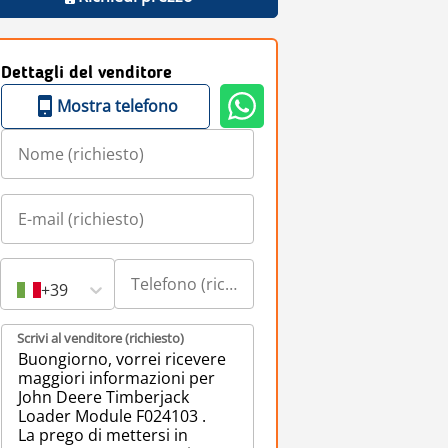
Dettagli del venditore
Mostra telefono
+39
Scrivi al venditore (richiesto)