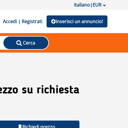
Italiano
|
EUR
Accedi | Registrati
Inserisci un annuncio!
Cerca
ezzo su richiesta
Richiedi prezzo