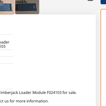
oader
103
imberjack Loader Module F024103 for sale.
ct us for more information.
.