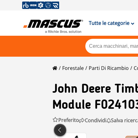
Tutte le categorie
Forestale
Parti Di Ricambio
C
John Deere
Timb
Module F02410
Preferito
Condividi
Salva ricerc