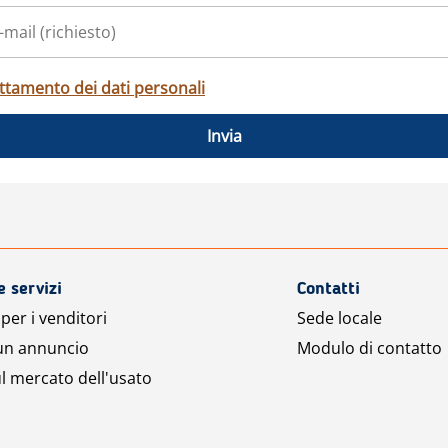
ttamento dei dati personali
Invia
e servizi
Contatti
per i venditori
Sede locale
 un annuncio
Modulo di contatto
l mercato dell'usato