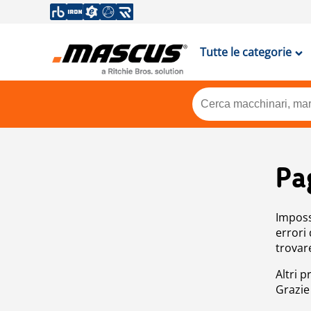
Tutte le categorie
Pa
Impossi
errori
trovar
Altri p
Grazie