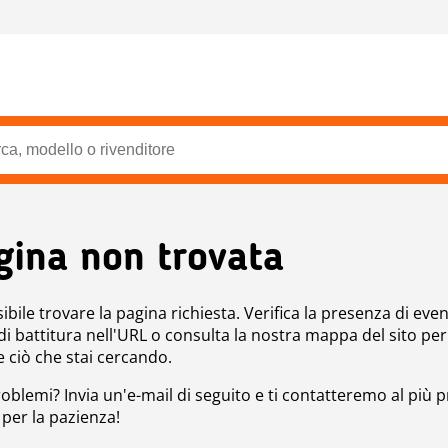
gina non trovata
bile trovare la pagina richiesta. Verifica la presenza di even
 di battitura nell'URL o consulta la nostra mappa del sito per
e ciò che stai cercando.
roblemi? Invia un'e-mail di seguito e ti contatteremo al più p
 per la pazienza!