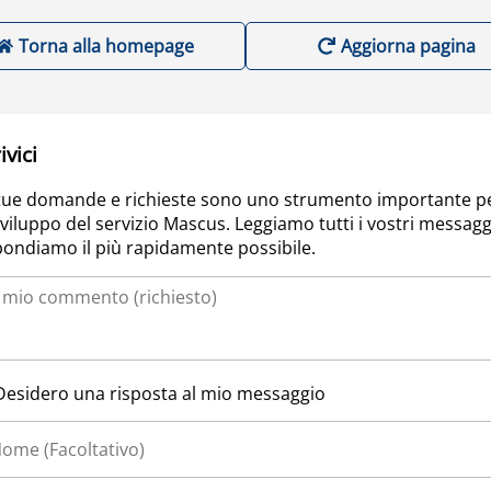
Torna alla homepage
Aggiorna pagina
ivici
tue domande e richieste sono uno strumento importante p
sviluppo del servizio Mascus. Leggiamo tutti i vostri messagg
pondiamo il più rapidamente possibile.
Desidero una risposta al mio messaggio