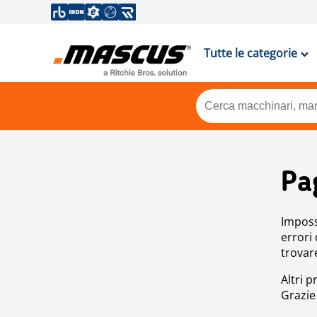
Tutte le categorie
Pa
Impossi
errori
trovar
Altri p
Grazie