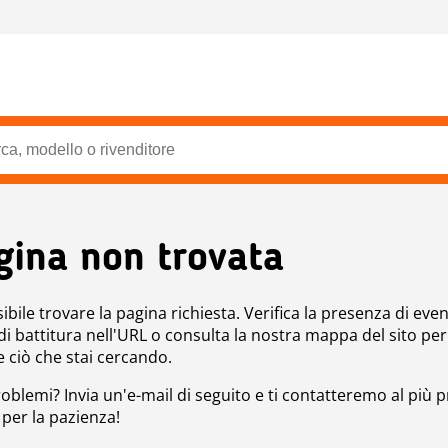
gina non trovata
bile trovare la pagina richiesta. Verifica la presenza di even
 di battitura nell'URL o consulta la nostra mappa del sito per
e ciò che stai cercando.
roblemi? Invia un'e-mail di seguito e ti contatteremo al più p
 per la pazienza!