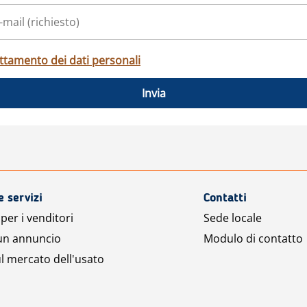
ttamento dei dati personali
Invia
e servizi
Contatti
per i venditori
Sede locale
 un annuncio
Modulo di contatto
l mercato dell'usato