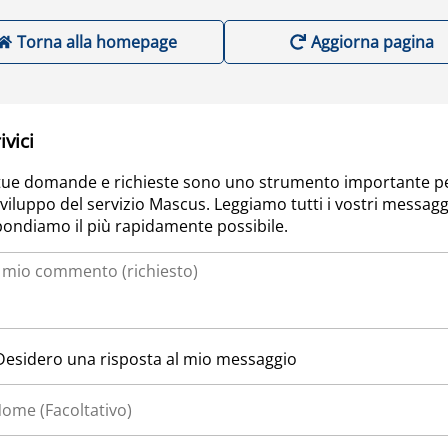
Torna alla homepage
Aggiorna pagina
ivici
tue domande e richieste sono uno strumento importante p
sviluppo del servizio Mascus. Leggiamo tutti i vostri messagg
pondiamo il più rapidamente possibile.
Desidero una risposta al mio messaggio