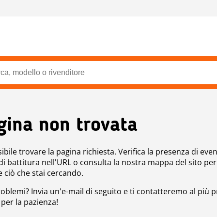
gina non trovata
bile trovare la pagina richiesta. Verifica la presenza di even
 di battitura nell'URL o consulta la nostra mappa del sito per
e ciò che stai cercando.
roblemi? Invia un'e-mail di seguito e ti contatteremo al più p
 per la pazienza!