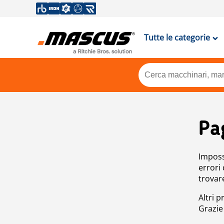
Tutte le categorie
Pa
Impossi
errori
trovar
Altri p
Grazie