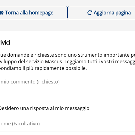
Torna alla homepage
Aggiorna pagina
ivici
tue domande e richieste sono uno strumento importante p
sviluppo del servizio Mascus. Leggiamo tutti i vostri messagg
pondiamo il più rapidamente possibile.
Desidero una risposta al mio messaggio