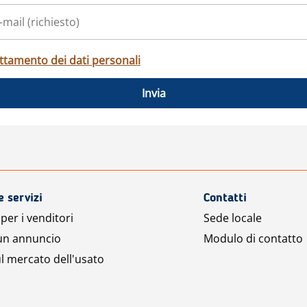
ttamento dei dati personali
Invia
e servizi
Contatti
per i venditori
Sede locale
 un annuncio
Modulo di contatto
l mercato dell'usato