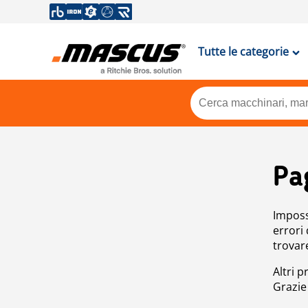
Tutte le categorie
Pa
Impossi
errori
trovar
Altri p
Grazie