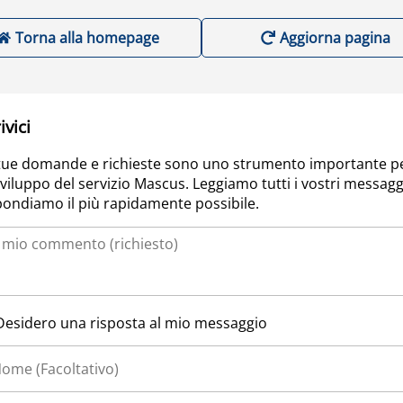
Torna alla homepage
Aggiorna pagina
ivici
tue domande e richieste sono uno strumento importante p
sviluppo del servizio Mascus. Leggiamo tutti i vostri messagg
pondiamo il più rapidamente possibile.
Desidero una risposta al mio messaggio