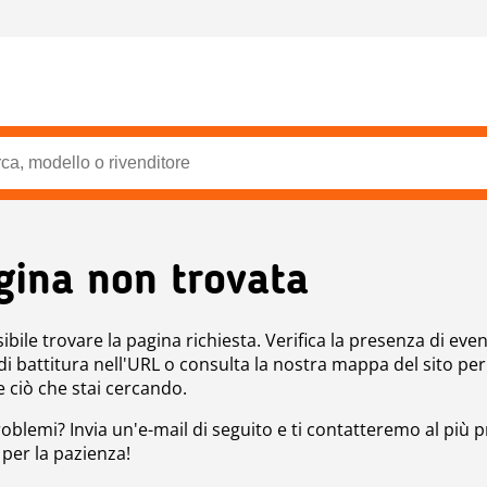
gina non trovata
bile trovare la pagina richiesta. Verifica la presenza di even
 di battitura nell'URL o consulta la nostra mappa del sito per
e ciò che stai cercando.
roblemi? Invia un'e-mail di seguito e ti contatteremo al più p
 per la pazienza!