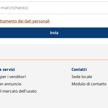
ttamento dei dati personali
Invia
e servizi
Contatti
per i venditori
Sede locale
 un annuncio
Modulo di contatto
l mercato dell'usato