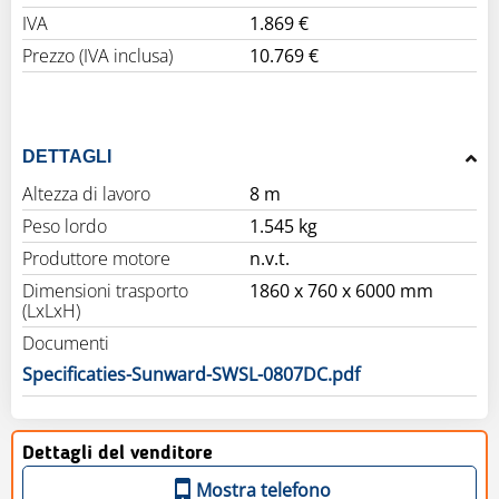
IVA
1.869 €
Prezzo (IVA inclusa)
10.769 €
DETTAGLI
Altezza di lavoro
8 m
Peso lordo
1.545 kg
Produttore motore
n.v.t.
Dimensioni trasporto
1860 x 760 x 6000 mm
(LxLxH)
Documenti
Specificaties-Sunward-SWSL-0807DC.pdf
Dettagli del venditore
Mostra telefono