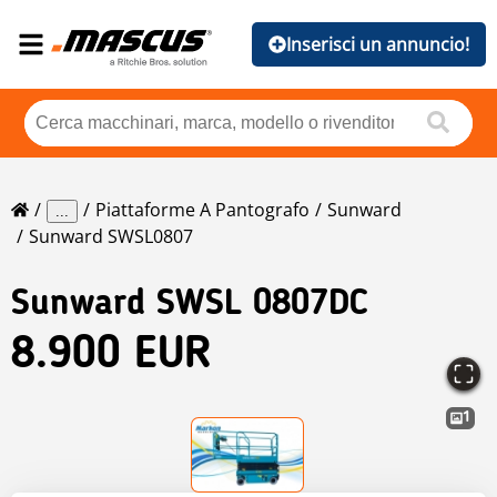
Inserisci un annuncio!
Piattaforme A Pantografo
Sunward
...
Sunward SWSL0807
Sunward
SWSL 0807DC
8.900 EUR
1