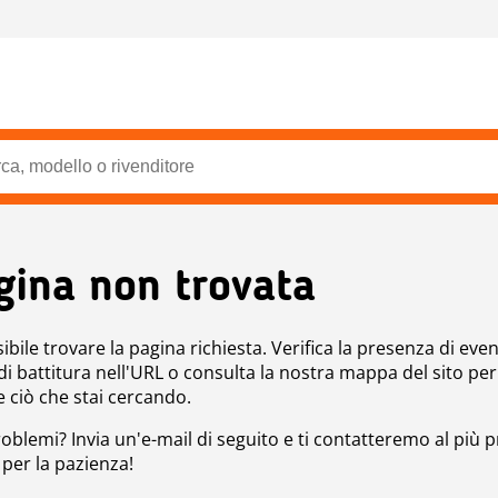
gina non trovata
bile trovare la pagina richiesta. Verifica la presenza di even
 di battitura nell'URL o consulta la nostra mappa del sito per
e ciò che stai cercando.
roblemi? Invia un'e-mail di seguito e ti contatteremo al più p
 per la pazienza!