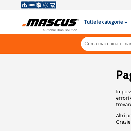
Tutte le categorie
Pa
Impossi
errori
trovar
Altri p
Grazie