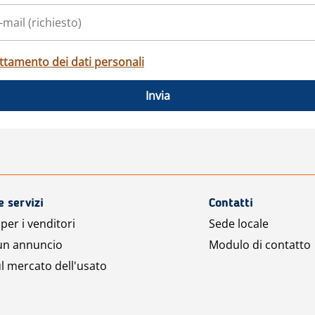
ttamento dei dati personali
Invia
e servizi
Contatti
per i venditori
Sede locale
 un annuncio
Modulo di contatto
l mercato dell'usato