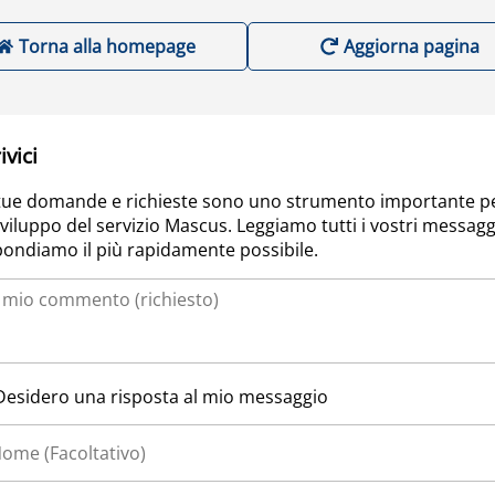
Torna alla homepage
Aggiorna pagina
ivici
tue domande e richieste sono uno strumento importante p
sviluppo del servizio Mascus. Leggiamo tutti i vostri messagg
pondiamo il più rapidamente possibile.
Desidero una risposta al mio messaggio