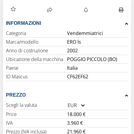
INFORMAZIONI
Categoria
Vendemmiatrici
Marca/modello
ERO ls
Anno di costruzione
2002
Ubicazione della macchina
POGGIO PICCOLO (BO)
Paese
Italia
ID Mascus
CF62EF62
PREZZO
Scegli la valuta
EUR
Price
18.000 €
IVA
3.960 €
Prezzo (IVA inclusa)
21.960 €