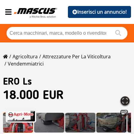
Inserisci un annuncio!
Agricoltura
Attrezzature Per La Viticoltura
Vendemmiatrici
ERO Ls
18.000 EUR
7