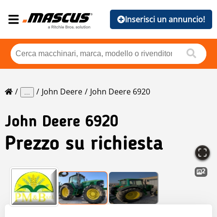
Inserisci un annuncio!
John Deere
John Deere 6920
...
John Deere
6920
Prezzo su richiesta
2