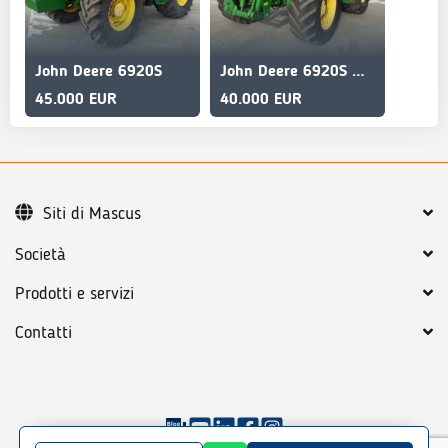
John Deere 6920S
John Deere 6920S Motore Nuovo
45.000 EUR
40.000 EUR
Siti di Mascus
Società
Prodotti e servizi
Contatti