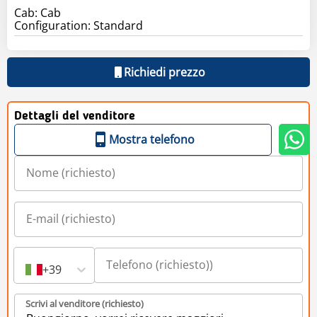
Cab: Cab
Configuration: Standard
Richiedi prezzo
Dettagli del venditore
Mostra telefono
+39
Scrivi al venditore (richiesto)