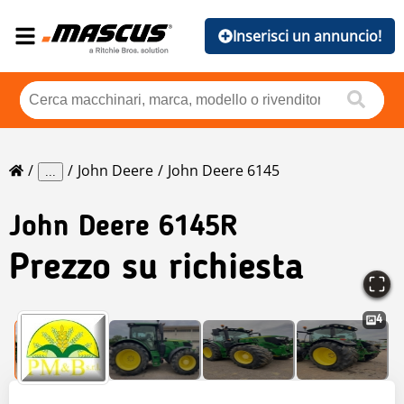
Inserisci un annuncio!
John Deere
John Deere 6145
...
John Deere
6145R
Prezzo su richiesta
4