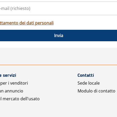
ttamento dei dati personali
Invia
e servizi
Contatti
per i venditori
Sede locale
 un annuncio
Modulo di contatto
l mercato dell'usato