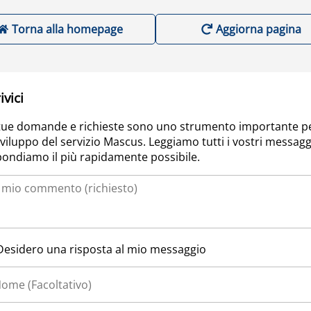
Torna alla homepage
Aggiorna pagina
ivici
tue domande e richieste sono uno strumento importante p
sviluppo del servizio Mascus. Leggiamo tutti i vostri messagg
pondiamo il più rapidamente possibile.
Desidero una risposta al mio messaggio