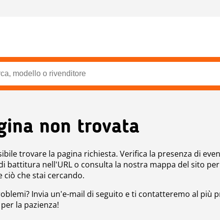
gina non trovata
bile trovare la pagina richiesta. Verifica la presenza di even
 di battitura nell'URL o consulta la nostra mappa del sito per
e ciò che stai cercando.
roblemi? Invia un'e-mail di seguito e ti contatteremo al più p
 per la pazienza!