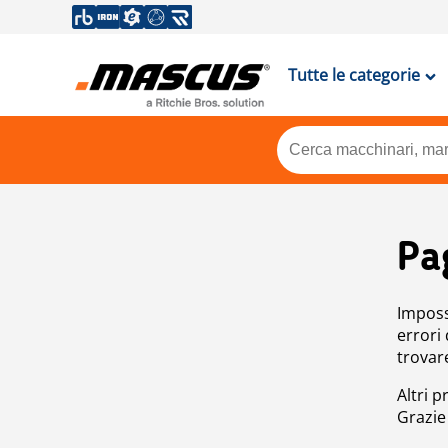
Tutte le categorie
Pa
Impossi
errori
trovar
Altri p
Grazie