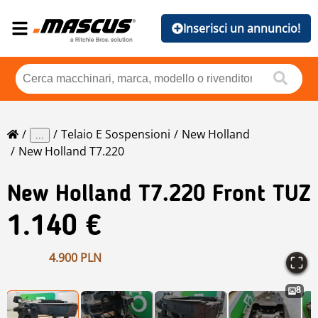
Inserisci un annuncio!
Telaio E Sospensioni
New Holland
...
New Holland T7.220
New Holland
T7.220 Front TUZ
1.140 €
4.900 PLN
8