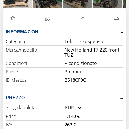
INFORMAZIONI
Categoria
Telaio e sospensioni
Marca/modello
New Holland T7.220 front
TUZ
Condizioni
Ricondizionato
Paese
Polonia
ID Mascus
B518CF9C
PREZZO
Scegli la valuta
EUR
Price
1.140 €
IVA
262 €