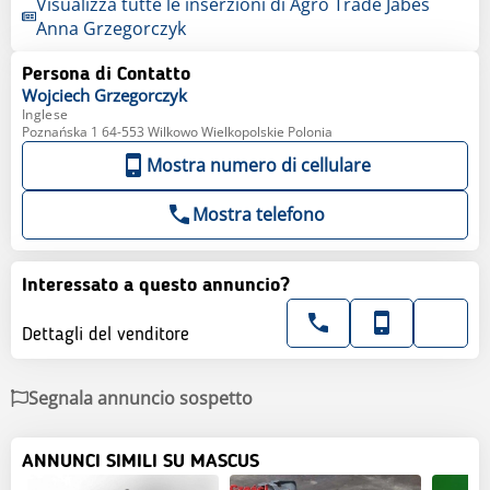
Visualizza tutte le inserzioni di Agro Trade Jabes
Anna Grzegorczyk
Persona di Contatto
Wojciech
Grzegorczyk
Inglese
Poznańska 1 64-553 Wilkowo Wielkopolskie Polonia
Mostra numero di cellulare
Mostra telefono
Interessato a questo annuncio?
Dettagli del venditore
Segnala annuncio sospetto
ANNUNCI SIMILI SU MASCUS