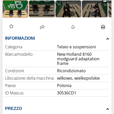
7
INFORMAZIONI
Categoria
Telaio e sospensioni
Marca/modello
New Holland 8160
mudguard adaptation
frame
Condizioni
Ricondizionato
Ubicazione della macchina
wilkowo, wielkopolskie
Paese
Polonia
ID Mascus
30536CD1
PREZZO