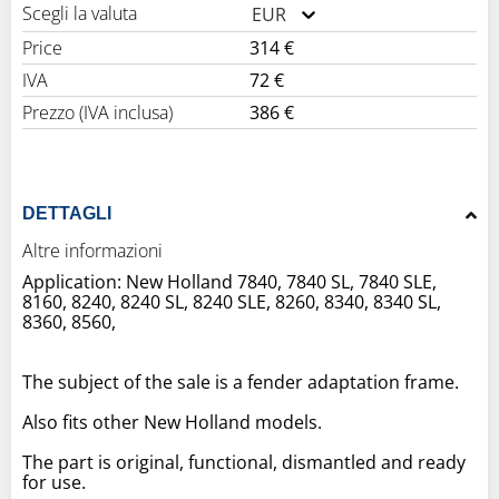
Scegli la valuta
EUR
Price
314 €
IVA
72 €
Prezzo (IVA inclusa)
386 €
DETTAGLI
Altre informazioni
Application: New Holland 7840, 7840 SL, 7840 SLE,
8160, 8240, 8240 SL, 8240 SLE, 8260, 8340, 8340 SL,
8360, 8560,
The subject of the sale is a fender adaptation frame.
Also fits other New Holland models.
The part is original, functional, dismantled and ready
for use.