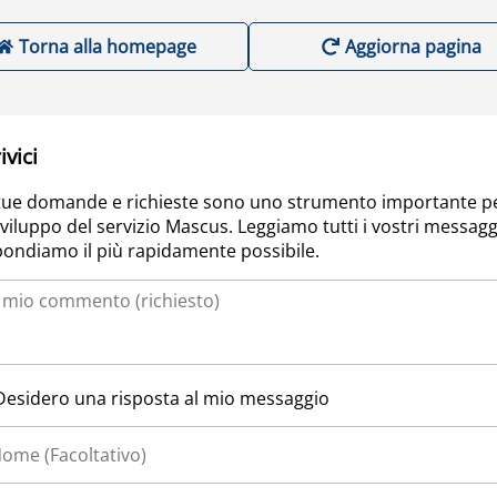
Torna alla homepage
Aggiorna pagina
ivici
tue domande e richieste sono uno strumento importante p
sviluppo del servizio Mascus. Leggiamo tutti i vostri messagg
pondiamo il più rapidamente possibile.
Desidero una risposta al mio messaggio