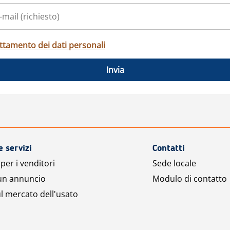
ttamento dei dati personali
Invia
e servizi
Contatti
per i venditori
Sede locale
 un annuncio
Modulo di contatto
l mercato dell'usato