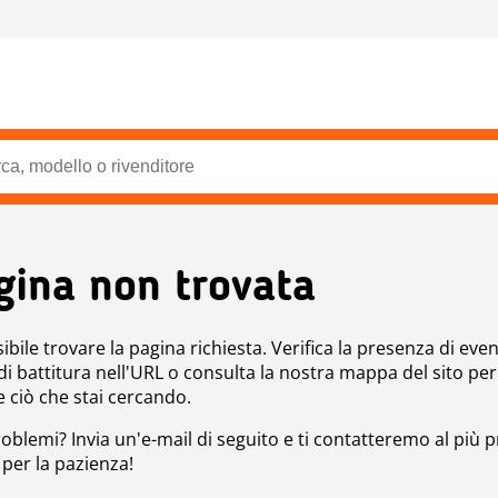
gina non trovata
bile trovare la pagina richiesta. Verifica la presenza di even
 di battitura nell'URL o consulta la nostra mappa del sito per
e ciò che stai cercando.
roblemi? Invia un'e-mail di seguito e ti contatteremo al più p
 per la pazienza!