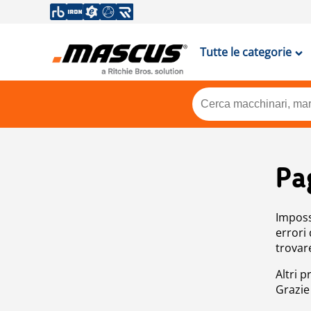
Tutte le categorie
Pa
Impossi
errori
trovar
Altri p
Grazie