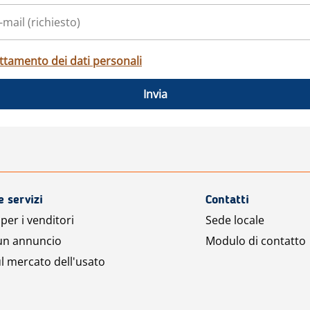
ttamento dei dati personali
Invia
e servizi
Contatti
per i venditori
Sede locale
 un annuncio
Modulo di contatto
l mercato dell'usato