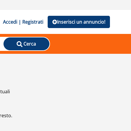
Accedi | Registrati
Inserisci un annuncio!
Cerca
tuali
resto.