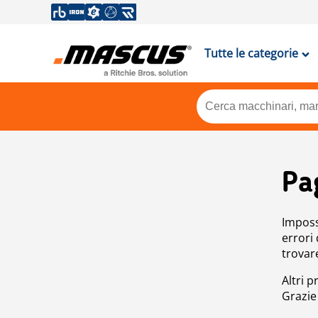
Tutte le categorie
Pa
Impossi
errori
trovar
Altri p
Grazie