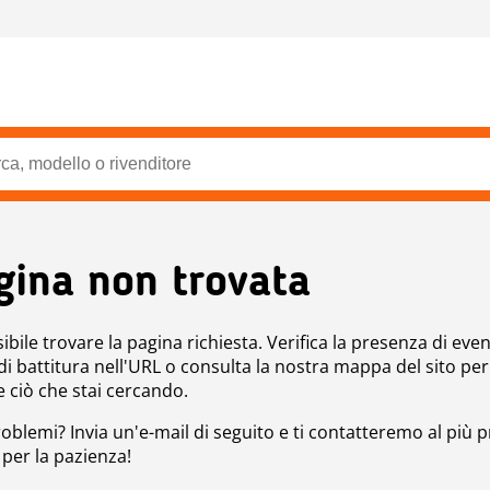
gina non trovata
bile trovare la pagina richiesta. Verifica la presenza di even
 di battitura nell'URL o consulta la nostra mappa del sito per
e ciò che stai cercando.
roblemi? Invia un'e-mail di seguito e ti contatteremo al più p
 per la pazienza!