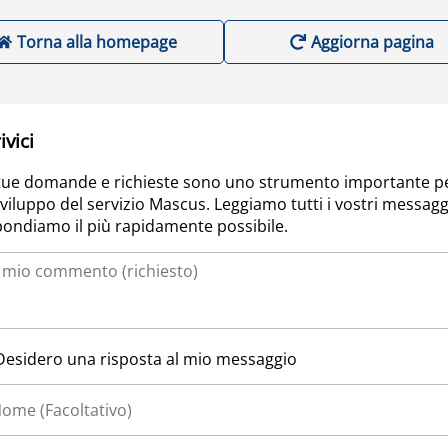
Torna alla homepage
Aggiorna pagina
ivici
tue domande e richieste sono uno strumento importante p
sviluppo del servizio Mascus. Leggiamo tutti i vostri messagg
pondiamo il più rapidamente possibile.
Desidero una risposta al mio messaggio