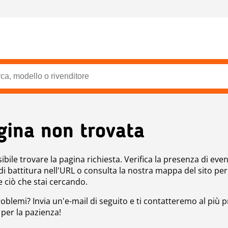
gina non trovata
bile trovare la pagina richiesta. Verifica la presenza di even
 di battitura nell'URL o consulta la nostra mappa del sito per
e ciò che stai cercando.
roblemi? Invia un'e-mail di seguito e ti contatteremo al più p
 per la pazienza!