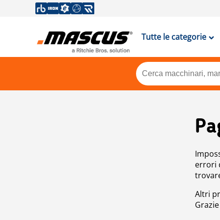
Tutte le categorie
Pa
Impossi
errori
trovar
Altri p
Grazie