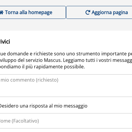
Torna alla homepage
Aggiorna pagina
ivici
tue domande e richieste sono uno strumento importante p
sviluppo del servizio Mascus. Leggiamo tutti i vostri messagg
pondiamo il più rapidamente possibile.
Desidero una risposta al mio messaggio