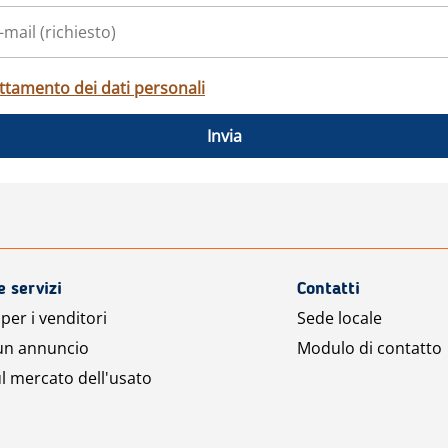
ttamento dei dati personali
Invia
e servizi
Contatti
per i venditori
Sede locale
 un annuncio
Modulo di contatto
l mercato dell'usato