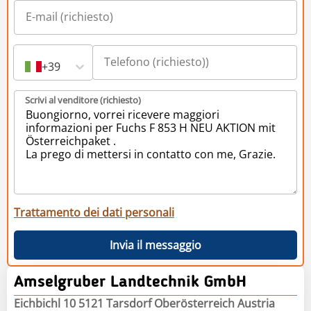
+39
Scrivi al venditore (richiesto)
Trattamento dei dati personali
Invia il messaggio
Amselgruber Landtechnik GmbH
Eichbichl 10 5121 Tarsdorf Oberösterreich Austria