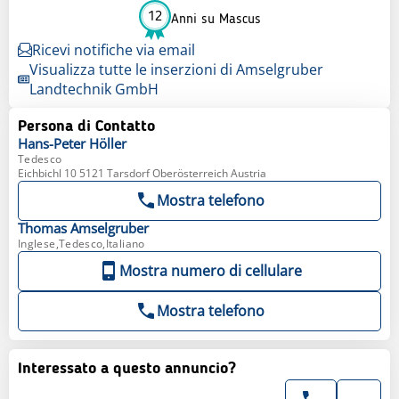
12
Anni su Mascus
Ricevi notifiche via email
Visualizza tutte le inserzioni di Amselgruber
Landtechnik GmbH
Persona di Contatto
Hans-Peter
Höller
Tedesco
Eichbichl 10 5121 Tarsdorf Oberösterreich Austria
Mostra telefono
Thomas
Amselgruber
Inglese,Tedesco,Italiano
Mostra numero di cellulare
Mostra telefono
Interessato a questo annuncio?