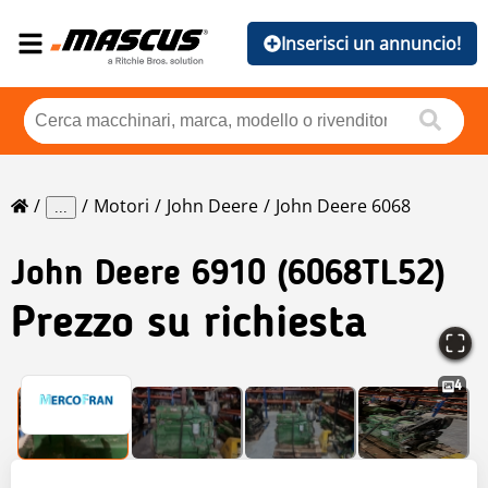
Inserisci un annuncio!
Motori
John Deere
John Deere 6068
...
John Deere
6910 (6068TL52)
Prezzo su richiesta
4