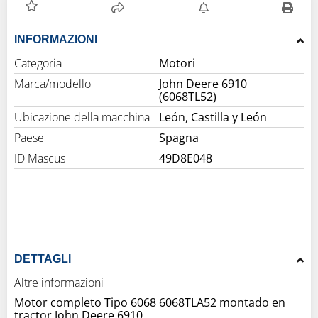
INFORMAZIONI
Categoria
Motori
Marca/modello
John Deere 6910
(6068TL52)
Ubicazione della macchina
León, Castilla y León
Paese
Spagna
ID Mascus
49D8E048
DETTAGLI
Altre informazioni
Motor completo Tipo 6068 6068TLA52 montado en
tractor John Deere 6910