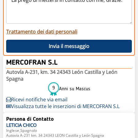
Trattamento dei dati personali
Invia il messaggio
MERCOFRAN S.L
Autovía A-231, km. 34 24343 León Castilla y León
Spagna
9
Anni su Mascus
Ricevi notifiche via email
Visualizza tutte le inserzioni di MERCOFRAN S.L
Persona di Contatto
LETICIA
CHICO
Inglese,Spagnolo
Autovía A-231 km. 34 24343 LEON Castilla y León Spagna