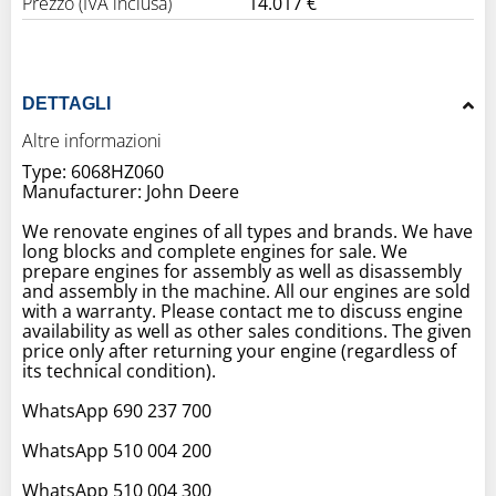
Prezzo (IVA inclusa)
14.017 €
DETTAGLI
Altre informazioni
Type: 6068HZ060
Manufacturer: John Deere
We renovate engines of all types and brands. We have
long blocks and complete engines for sale. We
prepare engines for assembly as well as disassembly
and assembly in the machine. All our engines are sold
with a warranty. Please contact me to discuss engine
availability as well as other sales conditions. The given
price only after returning your engine (regardless of
its technical condition).
WhatsApp 690 237 700
WhatsApp 510 004 200
WhatsApp 510 004 300