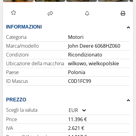
INFORMAZIONI
Categoria
Motori
Marca/modello
John Deere 6068HZ060
Condizioni
Ricondizionato
Ubicazione della macchina
wilkowo, wielkopolskie
Paese
Polonia
ID Mascus
C0D1FC99
PREZZO
Scegli la valuta
EUR
Price
11.396 €
IVA
2.621 €