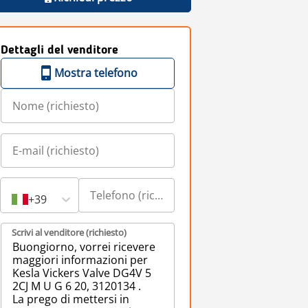
Dettagli del venditore
Mostra telefono
+39
Scrivi al venditore (richiesto)