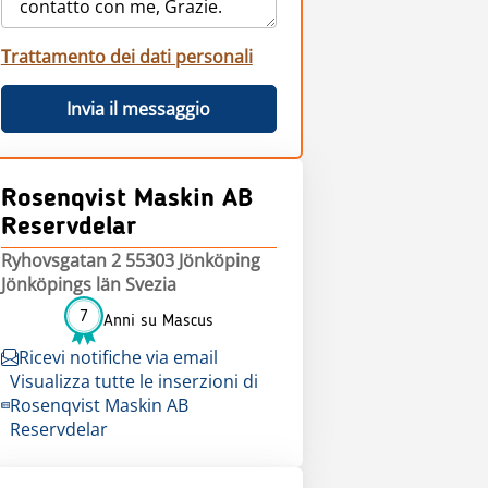
Trattamento dei dati personali
Invia il messaggio
Rosenqvist Maskin AB
Reservdelar
Ryhovsgatan 2 55303 Jönköping
Jönköpings län Svezia
7
Anni su Mascus
Ricevi notifiche via email
Visualizza tutte le inserzioni di
Rosenqvist Maskin AB
Reservdelar