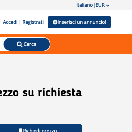
Italiano
|
EUR
Accedi | Registrati
Inserisci un annuncio!
Cerca
ezzo su richiesta
Richiedi prezzo