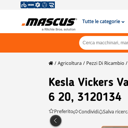
Tutte le categorie
Agricoltura
Pezzi Di Ricambio
Kesla
Vickers V
6 20, 3120134
Preferito
Condividi
Salva ricerc