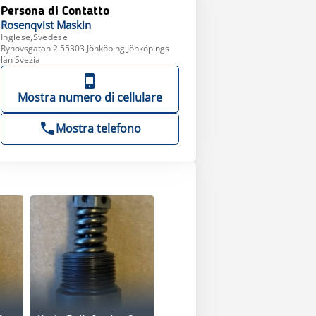
Persona di Contatto
Rosenqvist
Maskin
Inglese,Svedese
Ryhovsgatan 2 55303 Jönköping Jönköpings
län Svezia
Mostra numero di cellulare
Mostra telefono