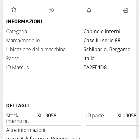
INFORMAZIONI
Categoria
Cabine e interni
Marca/modello
Case IH serie 88
Ubicazione della macchina
Schilpario, Bergamo
Paese
Italia
ID Mascus
EA2FE4D8
DETTAGLI
Stock
XL13058
ID parte
XL13058
interno nr.
Altre informazioni
price: Ask for price Request now