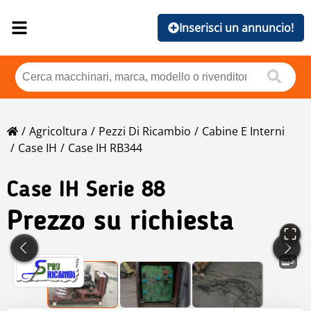
Inserisci un annuncio!
Agricoltura
Pezzi Di Ricambio
Cabine E Interni
Case IH
Case IH RB344
Case IH
Serie 88
Prezzo su richiesta
3